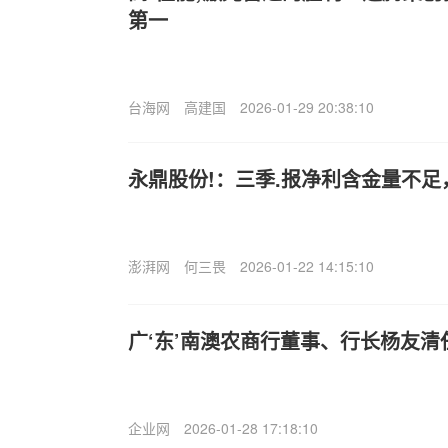
第一
台海网
高建国
2026-01-29 20:38:10
永鼎股份!：三季.报净利含金量不
澎湃网
何三畏
2026-01-22 14:15:10
广‘东’南澳农商行董事、行长杨友清
企业网
2026-01-28 17:18:10