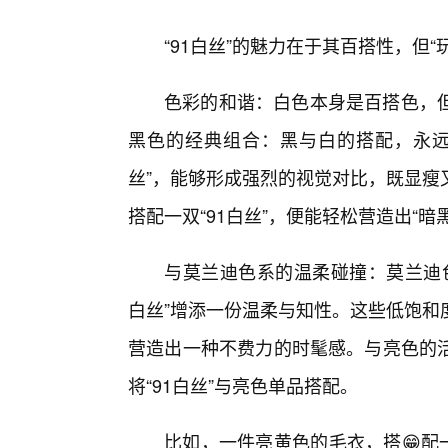
“91白丝”的魅力在于其百搭性，但
色彩的和谐：白色本身是百搭色，
黑色的经典组合：黑与白的搭配，永远
丝”，能够形成强烈的视觉对比，既显瘦
搭配一双“91白丝”，便能轻松营造出“暗
与莫兰迪色系的温柔碰撞：莫兰迪色
白丝”增添一份温柔与知性。这些低饱和
营造出一种不费力的时髦感。与亮色的
将“91白丝”与亮色单品搭配。
比如，一件亮黄色的毛衣，搭😁配