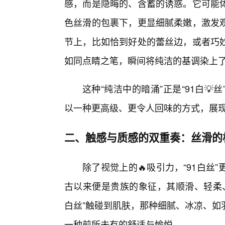
感，而是隐晦的、含蓄的诱惑。它可能
色丝滑的包裹下，更显细腻柔嫩，激发
节上，比如恰到好处的蕾丝边，或者巧
如同点睛之笔，瞬间将纯洁的基调染上
这种“纯洁中的暗涌”正是“91白
以一种更高级、更令人回味的方式，展
二、触感与质感的双重奏：丝滑的
除了视觉上的🔥吸引力，“91白
古以来便是贵族的象征，其顺滑、轻柔、
白丝”触碰到肌肤，那种细腻、冰凉、如
一种前所未有的舒适与愉悦。