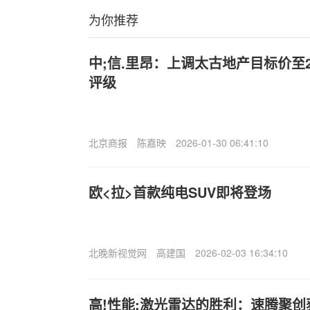
为你推荐
中;信.里昂：上调太古地产目标价至22
评级
北京商报
陈嘉映
2026-01-30 06:41:10
欧<拉>首款纯电SUV即将登场
北晚新视觉网
高建国
2026-02-03 16:34:10
高!性能;激光雷达的胜利：速腾聚