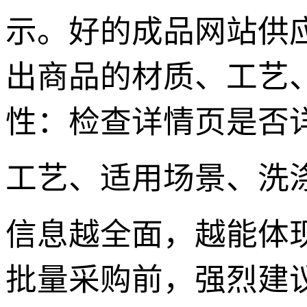
示。好的成品网站供
出商品的材质、工艺
性：检查详情页是否
工艺、适用场景、洗
信息越全面，越能体
批量采购前，强烈建