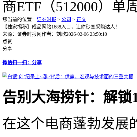
您当前的位置：
证券时报
>
公司
>
正文
【独家揭秘】成品网站1688入口，让你秒变采购达人！
来源：证券时报网
作者：刘欣
2026-02-06 23:50:10
点赞
分享
微信扫一扫：分享
告别大海捞针：解锁1
在这个电商蓬勃发展