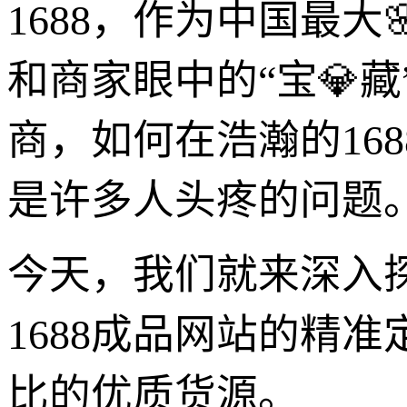
1688，作为中国最大
和商家眼中的“宝💎
商，如何在浩瀚的16
是许多人头疼的问题
今天，我们就来深入
1688成品网站的精
比的优质货源。