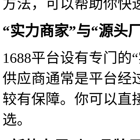
方法，可以帮助你快
“实力商家”与“源头厂
1688平台设有专门的
供应商通常是平台经
较有保障。你可以直
选。