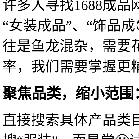
许多人寻找1688成
“女装成品”、“饰品
往是鱼龙混杂，需要
率，我们需要掌握更
聚焦品类，缩小范围
直接搜索具体产品类