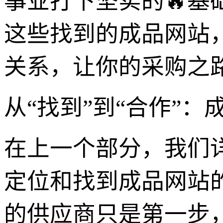
事业打下坚实的🔥
这些找到的成品网站
关系，让你的采购之
从“找到”到“合作”
在上一个部分，我们详
定位和找到成品网站
的供应商只是第一步