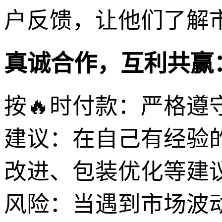
户反馈，让他们了解
真诚合作，互利共赢
按🔥时付款：严格
建议：在自己有经验
改进、包装优化等建
风险：当遇到市场波