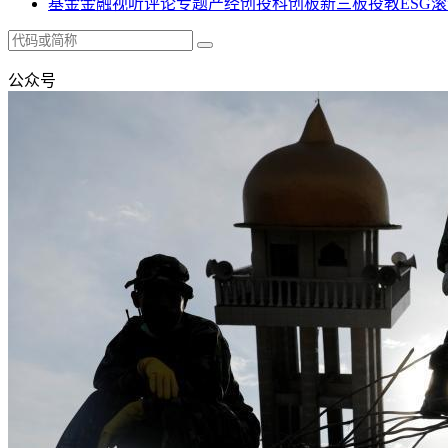
基金
金融
视听
评论
专题
产经
创投
科创板
新三板
投教
ESG
滚
公众号