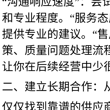
“沟通响应速度”：
和专业程度。“服务
提供专业的建议。“
策、质量问题处理流
让你在后续经营中少
二、建立长期合作：从
仅仅找到靠谱的供应