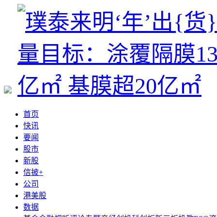
首页
快讯
要闻
股市
新股
信披+
公司
港美股
数据