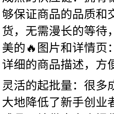
够保证商品的品质和
货，无需漫长的等待
美的🔥图片和详情
详细的商品描述，方
灵活的起批量：很多
大地降低了新手创业