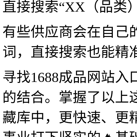
直接搜索“XX（品类）
有些供应商会在自己
词，直接搜索也能精
寻找1688成品网站
的结合。掌握了以上这
藏库中，更快速、更